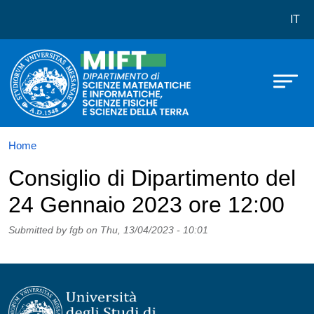
Dipartimento di Scienze Matematich
Skip to main content
IT
Home
Consiglio di Dipartimento del
24 Gennaio 2023 ore 12:00
Submitted by
fgb
on
Thu, 13/04/2023 - 10:01