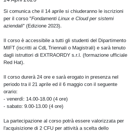
Paragrafo
Si comunica che il 14 aprile si chiuderanno le iscrizioni
per il corso "
Fondamenti Linux e Cloud per sistemi
aziendali
" (Edizione 2023).
Il corso è accessibile a tutti gli studenti del Dipartimento
MIFT (iscritti ai CdL Triennali o Magistrali) e sarà tenuto
dagli istruttori di EXTRAORDY s.r.l. (formazione ufficiale
Red Hat).
Il corso durerà 24 ore e sarà erogato in presenza nel
periodo tra il 21 aprile ed il 6 maggio con il seguente
orario:
- venerdì: 14.00-18.00 (4 ore)
- sabato: 9.00-13.00 (4 ore)
La partecipazione al corso potrà essere valorizzata per
l'acquisizione di 2 CFU per attività a scelta dello