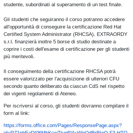
studente, subordinati al superamento di un test finale.
Gli studenti che seguiranno il corso potranno accedere
all'opportunità di conseguire la certificazione Red Hat
Certified System Administrator (RHCSA). EXTRAORDY
s.r.l. finanzierà inoltre 5 borse di studio destinate a
coprire i costi dell'esame di certificazione per gli studenti
più meritevoli.
Il conseguimento della certificazione RHCSA potrà
essere valorizzato per l'acquisizione di ulteriori CFU
secondo quanto deliberato da ciascun CdS nel rispetto
dei vigenti regolamenti di Ateneo.
Per iscriversi al corso, gli studenti dovranno compilare il
form al link:
https://forms.office.com/Pages/ResponsePage.aspx?
id=RZ1nhEaDI06MhKcwTtunf0AuWpQdBrBIoQ-F3-HTQ-