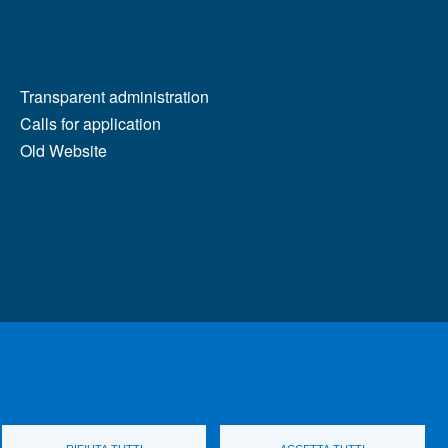
MENÙ FOOTER 2
Transparent administration
Calls for application
Old Website