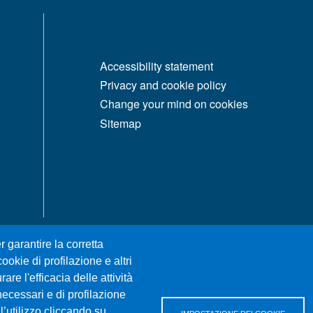
MENÙ FOOTER 1
Accessibility statement
Privacy and cookie policy
Change your mind on cookies
Sitemap
r garantire la corretta
ookie di profilazione e altri
re l'efficacia delle attività
necessari e di profilazione
l’utilizzo cliccando su