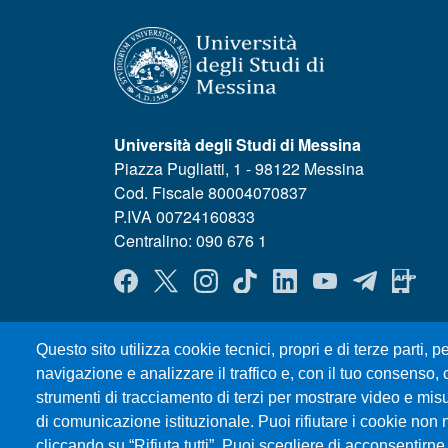
Università degli Studi di Messina
Piazza Pugliatti, 1 - 98122 Messina
Cod. Fiscale 80004070837
P.IVA 00724160833
Centralino: 090 676 1
MENÙ SOCIAL
Questo sito utilizza cookie tecnici, propri e di terze parti, pe
navigazione e analizzare il traffico e, con il tuo consenso, c
strumenti di tracciamento di terzi per mostrare video e misura
di comunicazione istituzionale. Puoi rifiutare i cookie non 
cliccando su “Rifiuta tutti”. Puoi scegliere di acconsentirne 