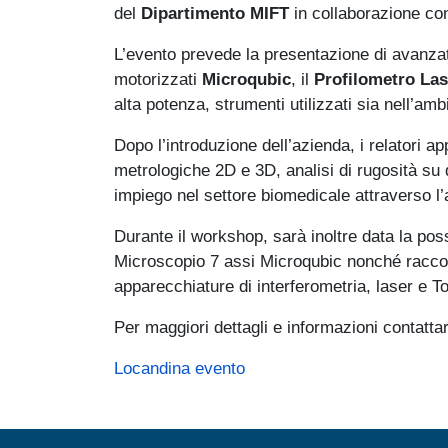
del
Dipartimento MIFT
in collaborazione con
L’evento prevede la presentazione di avanzat
motorizzati
Microqubic
, il
Profilometro La
alta potenza, strumenti utilizzati sia nell’am
Dopo l’introduzione dell’azienda, i relatori a
metrologiche 2D e 3D, analisi di rugosità su 
impiego nel settore biomedicale attraverso l’a
Durante il workshop, sarà inoltre data la poss
Microscopio 7 assi Microqubic nonché raccog
apparecchiature di interferometria, laser e T
Per maggiori dettagli e informazioni contatta
Locandina evento