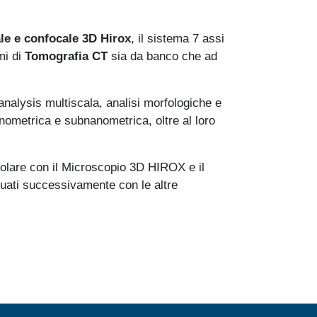
le e confocale 3D Hirox
, il sistema 7 assi
mi di
Tomografia CT
sia da banco che ad
 analysis multiscala, analisi morfologiche e
anometrica e subnanometrica, oltre al loro
ticolare con il Microscopio 3D HIROX e il
tuati successivamente con le altre