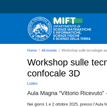
Dipartimento di Scienze 
Home
All events
Workshop sulle tecnologie av
Workshop sulle tecn
confocale 3D
Listen
Aula Magna “Vittorio Ricevuto”
Nei giorni 1 e 2 ottobre 2025, presso l’Aula 