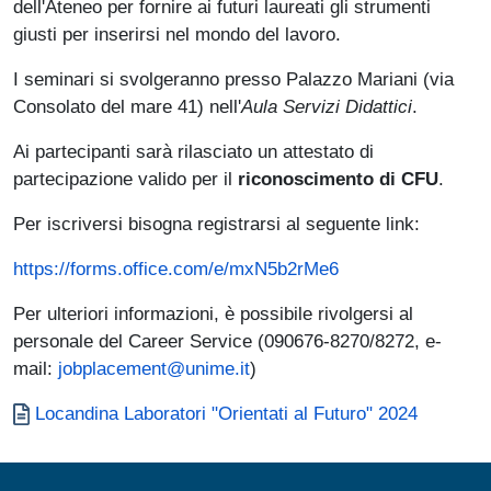
dell'Ateneo per fornire ai futuri laureati gli strumenti
giusti per inserirsi nel mondo del lavoro.
I seminari si svolgeranno presso Palazzo Mariani
(via
Consolato del mare 41) nell'
Aula Servizi Didattici
.
Ai partecipanti sarà rilasciato un attestato di
partecipazione valido per il
riconoscimento di CFU
.
Per iscriversi bisogna registrarsi al seguente link:
https://forms.office.com/e/mxN5b2rMe6
Per ulteriori informazioni, è possibile rivolgersi al
personale del Career Service (090676-8270/8272, e-
mail:
jobplacement@unime.it
)
Documento
Locandina Laboratori "Orientati al Futuro" 2024