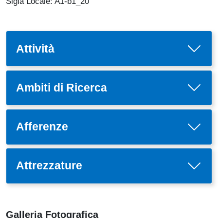
Sigla Locale: A1-b1_20
Attività
Ambiti di Ricerca
Afferenze
Attrezzature
Galleria Fotografica