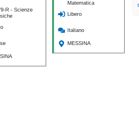
Matematica
9-R - Scienze
Libero
isiche
ro
Italiano
ese
MESSINA
SINA