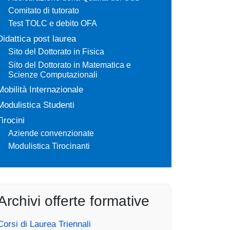
Comitato di tutorato
Test TOLC e debito OFA
Didattica post laurea
Sito del Dottorato in Fisica
Sito del Dottorato in Matematica e
Scienze Computazionali
Mobilità Internazionale
Modulistica Studenti
Tirocini
Aziende convenzionate
Modulistica Tirocinanti
Archivi offerte formative
Corsi di Laurea Triennali