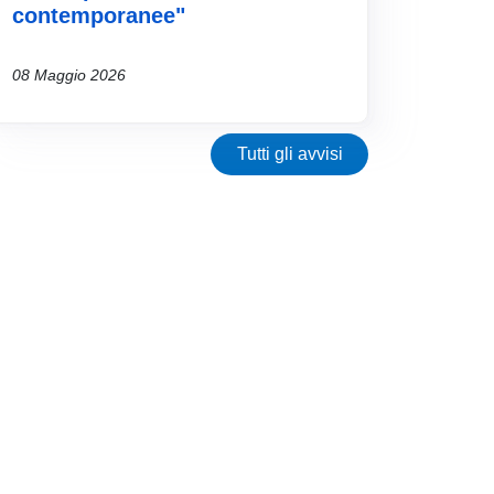
contemporanee"
08 Maggio 2026
Tutti gli avvisi