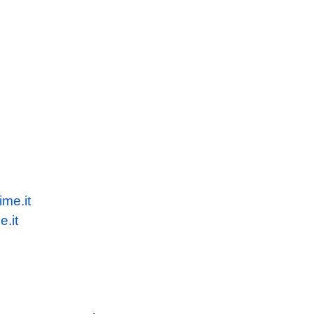
ime.it
.it