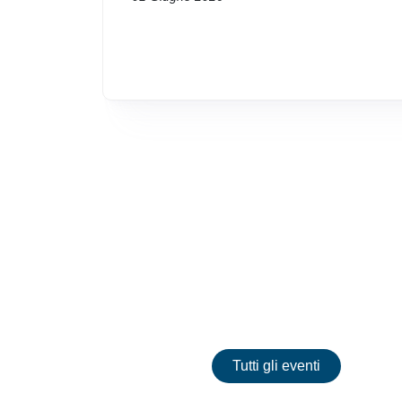
Eventi
Tutti gli eventi