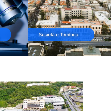
Società e Territorio