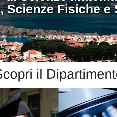
, Scienze Fisiche e 
copri il Dipartimen
Immagine