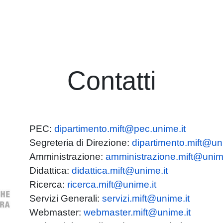
Contatti
PEC:
dipartimento.mift@pec.unime.it
Segreteria di Direzione:
dipartimento.mift@un
Amministrazione:
amministrazione.mift@unime
Didattica:
didattica.mift@unime.it
Ricerca:
ricerca.mift@unime.it
Servizi Generali:
servizi.mift@unime.it
Webmaster:
webmaster.mift@unime.it