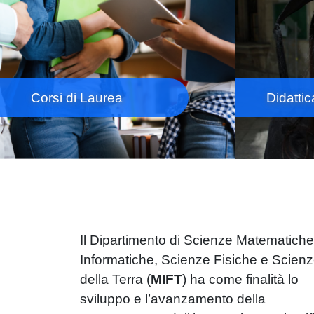
Corsi di Laurea
Didattic
Il Dipartimento di Scienze Matematiche
Informatiche, Scienze Fisiche e Scien
della Terra (
MIFT
) ha come finalità lo
sviluppo e l’avanzamento della