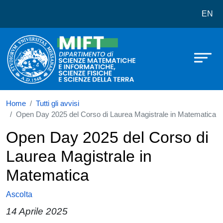
Dipartimento di Scienze Matematich
Salta al contenuto principale
EN
Home
Tutti gli avvisi
Open Day 2025 del Corso di Laurea Magistrale in Matematica
Open Day 2025 del Corso di
Laurea Magistrale in
Matematica
Ascolta
14 Aprile 2025