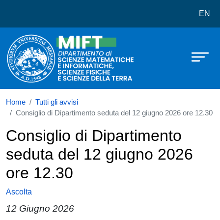
Dipartimento di Scienze Matematich
Salta al contenuto principale
EN
Home
Tutti gli avvisi
Consiglio di Dipartimento seduta del 12 giugno 2026 ore 12.30
Consiglio di Dipartimento
seduta del 12 giugno 2026
ore 12.30
Ascolta
12 Giugno 2026