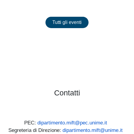
Eventi
Tutti gli eventi
Nessun evento presente
Contatti
PEC:
dipartimento.mift@pec.unime.it
Segreteria di Direzione:
dipartimento.mift@unime.it